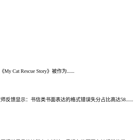
cue Story》被作为......
显示：书信类书面表达的格式错误失分占比高达58......