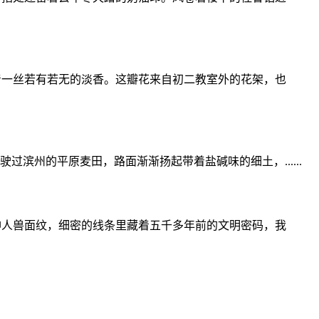
着一丝若有若无的淡香。这瓣花来自初二教室外的花架，也
滨州的平原麦田，路面渐渐扬起带着盐碱味的细土，......
神人兽面纹，细密的线条里藏着五千多年前的文明密码，我