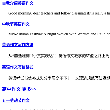
自我介绍英语作文
Good morning, dear teachers and fellow classmates!It’s really a hap
中秋节英语作文
Mid-Autumn Festival: A Night Woven With Warmth and ReunionAmo
英语作文写作方法
从“套话堆砌”到“真实表达”：英语作文教学的转型之路上周，杭州市
英语作文写信格式
英语考试书信格式失分率居高不下？一文理清规范写法近期各
高中作文
更多>>
五一劳动节作文